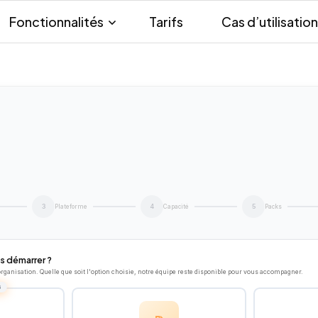
Fonctionnalités
Tarifs
Cas d’utilisation
Plateforme
Capacité
Packs
3
4
5
 démarrer ?
organisation. Quelle que soit l'option choisie, notre équipe reste disponible pour vous accompagner.
S